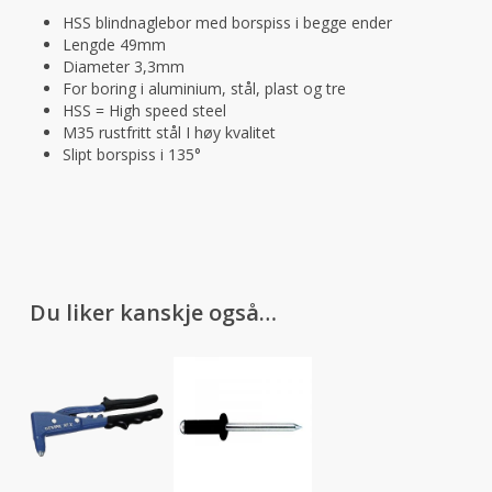
HSS blindnaglebor med borspiss i begge ender
Lengde 49mm
Diameter 3,3mm
For boring i aluminium, stål, plast og tre
HSS = High speed steel
M35 rustfritt stål I høy kvalitet
Slipt borspiss i 135°
Du liker kanskje også…