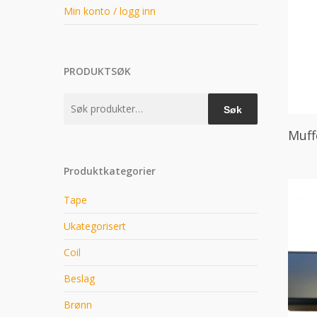
Min konto / logg inn
PRODUKTSØK
Søk
Søk
etter:
Muff
Produktkategorier
Tape
Ukategorisert
Coil
Beslag
Brønn