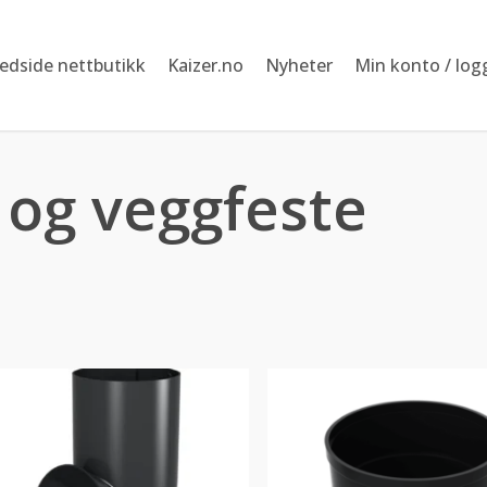
edside nettbutikk
Kaizer.no
Nyheter
Min konto / log
 og veggfeste