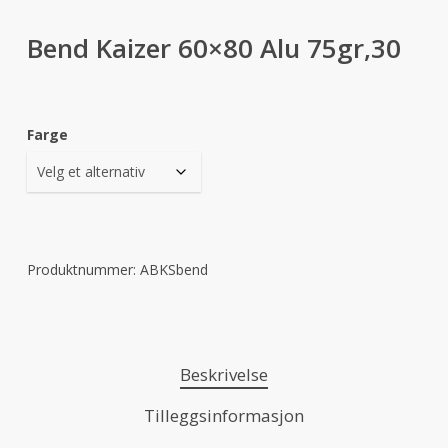
Bend Kaizer 60×80 Alu 75gr,30
Farge
Produktnummer:
ABKSbend
Beskrivelse
Tilleggsinformasjon