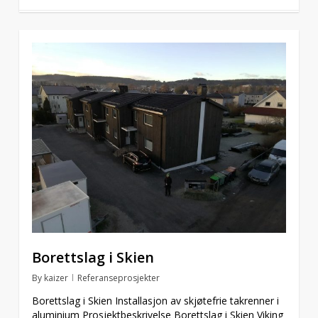
Borettslag i Skien
By
kaizer
Referanseprosjekter
Borettslag i Skien Installasjon av skjøtefrie takrenner i
aluminium Prosjektbeskrivelse Borettslag i Skien Viking