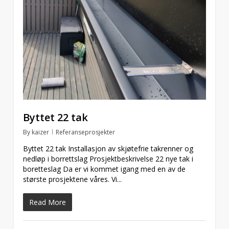
Byttet 22 tak
By
kaizer
Referanseprosjekter
Byttet 22 tak Installasjon av skjøtefrie takrenner og
nedløp i borrettslag Prosjektbeskrivelse 22 nye tak i
boretteslag Da er vi kommet igang med en av de
største prosjektene våres. Vi...
Read More