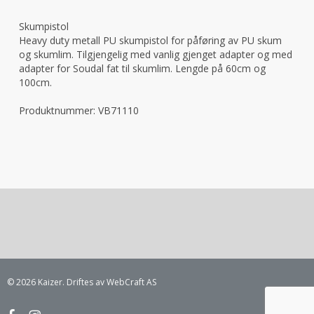
Skumpistol
Heavy duty metall PU skumpistol for påføring av PU skum
og skumlim. Tilgjengelig med vanlig gjenget adapter og med
adapter for Soudal fat til skumlim. Lengde på 60cm og
100cm.
Produktnummer:
VB71110
© 2026 Kaizer. Driftes av WebCraft AS