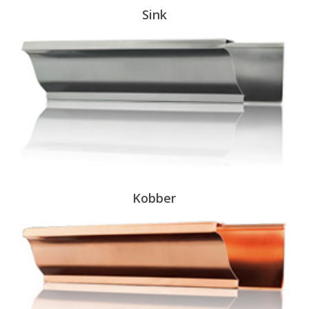
Sink
Kobber