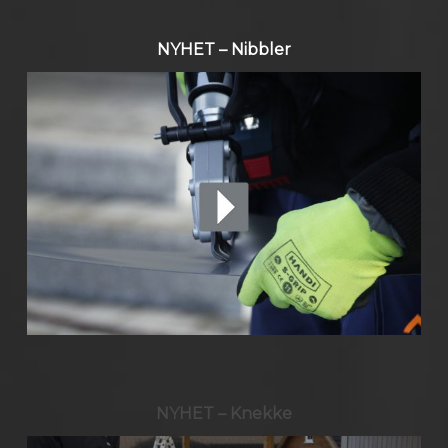
NYHET – Nibbler
NYHET – Knekke