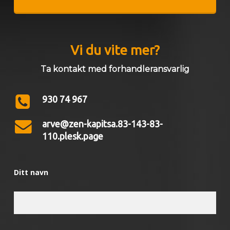
Vi du vite mer?
Ta kontakt med forhandleransvarlig
930 74 967
arve@zen-kapitsa.83-143-83-
110.plesk.page
Ditt navn