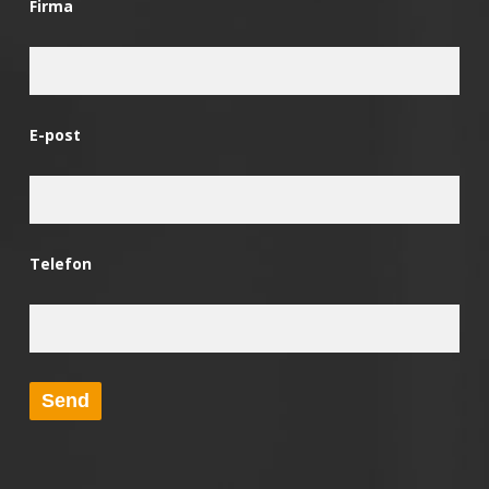
Firma
E-post
Telefon