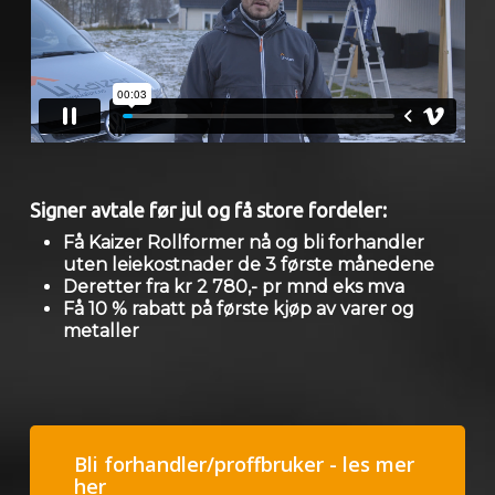
Signer avtale før jul og få store fordeler:
Få Kaizer Rollformer nå og bli forhandler
uten leiekostnader de 3 første månedene
Deretter fra kr 2 780,- pr mnd eks mva
Få 10 % rabatt på første kjøp av varer og
metaller
Bli forhandler/proffbruker - les mer
her