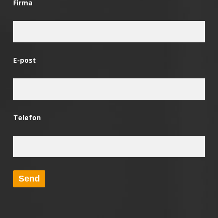
Firma
E-post
Telefon