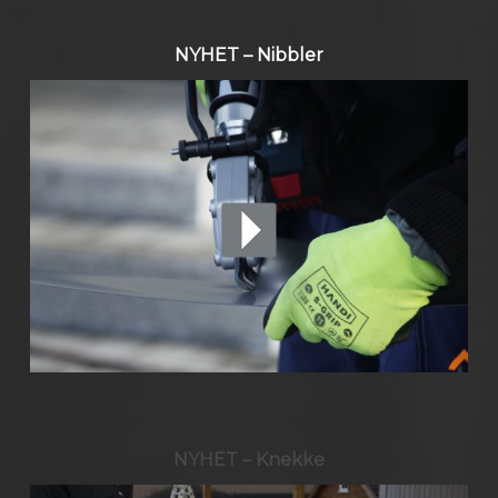
NYHET – Nibbler
NYHET – Knekke