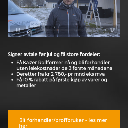
Signer avtale før jul og få store fordeler:
Få Kaizer Rollformer nå og bli forhandler
uten leiekostnader de 3 første månedene
Deretter fra kr 2 780,- pr mnd eks mva
Få 10 % rabatt på første kjøp av varer og
metaller
Bli forhandler/proffbruker - les mer
her