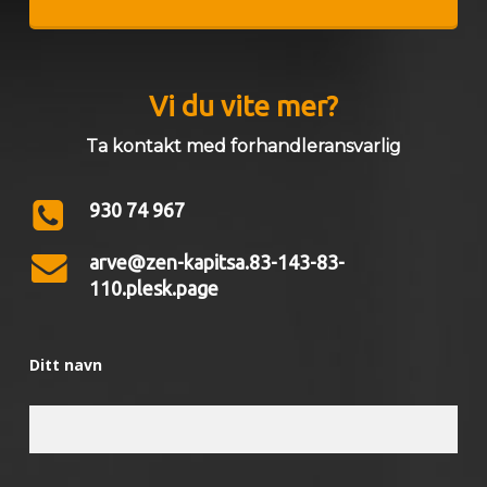
Vi du vite mer?
Ta kontakt med forhandleransvarlig
930 74 967
arve@zen-kapitsa.83-143-83-
110.plesk.page
Ditt navn